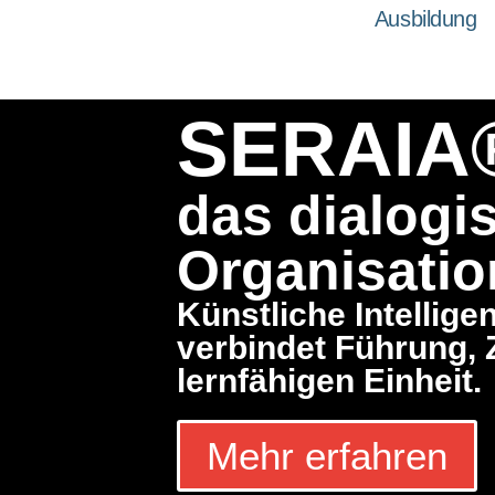
Ausbildung
SERAIA
das dialogi
Organisatio
Künstliche Intellig
verbindet Führung,
lernfähigen Einheit.
Mehr erfahren