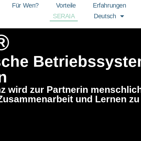
Für Wen?
Vorteile
Erfahrungen
SERAIA
Deutsch
®
sche Betriebssyst
n
enz wird zur Partnerin menschl
 Zusammenarbeit und Lernen zu 