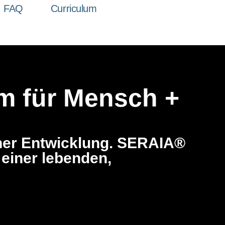
FAQ
Curriculum
em für Mensch +
icher Entwicklung. SERAIA®
einer lebenden,