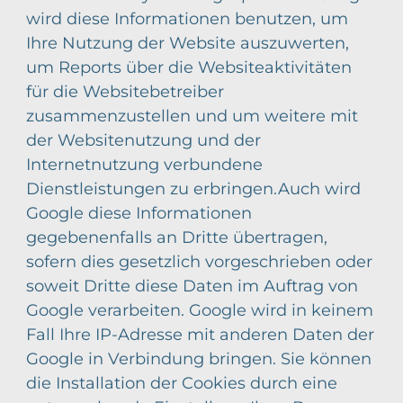
wird diese Informationen benutzen, um
Ihre Nutzung der Website auszuwerten,
um Reports über die Websiteaktivitäten
für die Websitebetreiber
zusammenzustellen und um weitere mit
der Websitenutzung und der
Internetnutzung verbundene
Dienstleistungen zu erbringen.Auch wird
Google diese Informationen
gegebenenfalls an Dritte übertragen,
sofern dies gesetzlich vorgeschrieben oder
soweit Dritte diese Daten im Auftrag von
Google verarbeiten. Google wird in keinem
Fall Ihre IP-Adresse mit anderen Daten der
Google in Verbindung bringen. Sie können
die Installation der Cookies durch eine